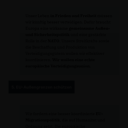
Unser Leben
in Frieden und Freiheit
müssen
wir künftig besser verteidigen. Dafür braucht
Europa eine wirksame
gemeinsame Außen-
und Sicherheitspolitik
und eine gestärkte
Rolle in der
NATO
. Unsere Streitkräfte sowie
die Beschaffung und Produktion von
Verteidigungsgütern wollen wir effektiver
koordinieren.
Wir wollen eine echte
europäische Verteidigungsunion.
5. EU-Außengrenzen schützen
Wir fordern eine besser koordinierte
EU-
Migrationspolitik
, die auf Humanität und
Ordnung setzt. Die europäische