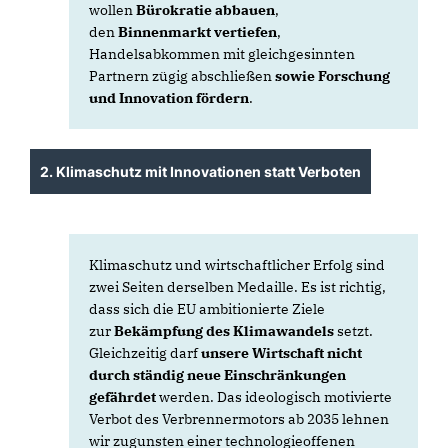
wollen
Bürokratie abbauen
,
den
Binnenmarkt vertiefen
,
Handelsabkommen mit gleichgesinnten
Partnern zügig abschließen
sowie Forschung
und Innovation fördern
.
2. Klimaschutz mit Innovationen statt Verboten
Klimaschutz und wirtschaftlicher Erfolg sind
zwei Seiten derselben Medaille. Es ist richtig,
dass sich die EU ambitionierte Ziele
zur
Bekämpfung des Klimawandels
setzt.
Gleichzeitig darf
unsere Wirtschaft nicht
durch ständig neue Einschränkungen
gefährdet
werden. Das ideologisch motivierte
Verbot des Verbrennermotors ab 2035 lehnen
wir zugunsten einer technologieoffenen