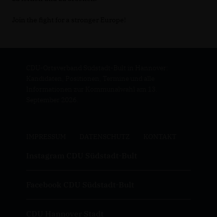
Join the fight for a stronger Europe!
CDU-Ortsverband Südstadt-Bult in Hannover:
Kandidaten, Positionen, Termine und alle
Informationen zur Kommunalwahl am 13.
September 2026.
IMPRESSUM
DATENSCHUTZ
KONTAKT
Instagram CDU Südstadt-Bult
Facebook CDU Südstadt-Bult
CDU Hannover Stadt