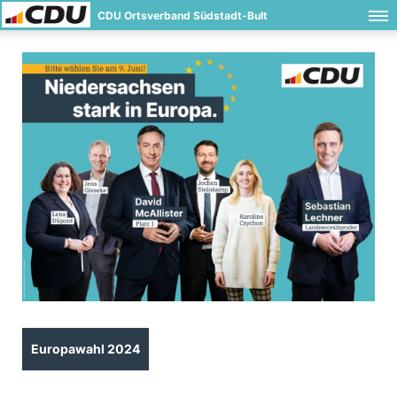
CDU Ortsverband Südstadt-Bult
Europawahl 2024