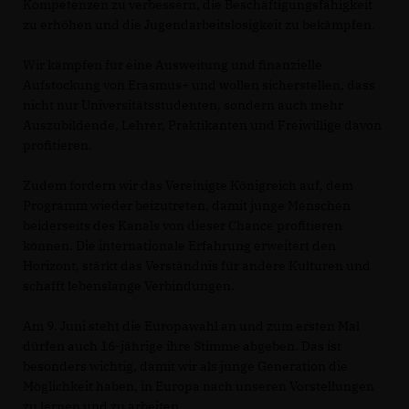
Kompetenzen zu verbessern, die Beschäftigungsfähigkeit
zu erhöhen und die Jugendarbeitslosigkeit zu bekämpfen.
Wir kämpfen für eine Ausweitung und finanzielle
Aufstockung von Erasmus+ und wollen sicherstellen, dass
nicht nur Universitätsstudenten, sondern auch mehr
Auszubildende, Lehrer, Praktikanten und Freiwillige davon
profitieren.
Zudem fordern wir das Vereinigte Königreich auf, dem
Programm wieder beizutreten, damit junge Menschen
beiderseits des Kanals von dieser Chance profitieren
können. Die internationale Erfahrung erweitert den
Horizont, stärkt das Verständnis für andere Kulturen und
schafft lebenslange Verbindungen.
Am 9. Juni steht die Europawahl an und zum ersten Mal
dürfen auch 16-jährige ihre Stimme abgeben. Das ist
besonders wichtig, damit wir als junge Generation die
Möglichkeit haben, in Europa nach unseren Vorstellungen
zu lernen und zu arbeiten.