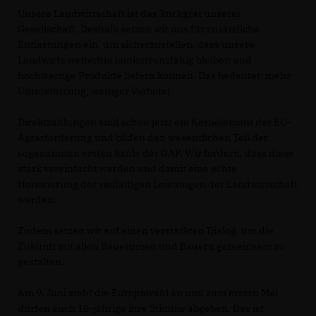
Unsere Landwirtschaft ist das Rückgrat unserer
Gesellschaft. Deshalb setzen wir uns für zusätzliche
Entlastungen ein, um sicherzustellen, dass unsere
Landwirte weiterhin konkurrenzfähig bleiben und
hochwertige Produkte liefern können. Das bedeutet: mehr
Unterstützung, weniger Verbote!
Direktzahlungen sind schon jetzt ein Kernelement der EU-
Agrarförderung und bilden den wesentlichen Teil der
sogenannten ersten Säule der GAP. Wir fordern, dass diese
stark vereinfacht werden und damit eine echte
Honorierung der vielfältigen Leistungen der Landwirtschaft
werden.
Zudem setzen wir auf einen verstärkten Dialog, um die
Zukunft mit allen Bäuerinnen und Bauern gemeinsam zu
gestalten.
Am 9. Juni steht die Europawahl an und zum ersten Mal
dürfen auch 16-jährige ihre Stimme abgeben. Das ist