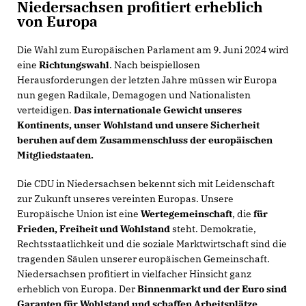
Niedersachsen profitiert erheblich
von Europa
Die Wahl zum Europäischen Parlament am 9. Juni 2024 wird
eine
Richtungswahl
. Nach beispiellosen
Herausforderungen der letzten Jahre müssen wir Europa
nun gegen Radikale, Demagogen und Nationalisten
verteidigen.
Das internationale Gewicht unseres
Kontinents, unser Wohlstand und unsere Sicherheit
beruhen auf dem Zusammenschluss der europäischen
Mitgliedstaaten.
Die CDU in Niedersachsen bekennt sich mit Leidenschaft
zur Zukunft unseres vereinten Europas. Unsere
Europäische Union ist eine
Wertegemeinschaft
, die
für
Frieden, Freiheit und Wohlstand
steht. Demokratie,
Rechtsstaatlichkeit und die soziale Marktwirtschaft sind die
tragenden Säulen unserer europäischen Gemeinschaft.
Niedersachsen profitiert in vielfacher Hinsicht ganz
erheblich von Europa. Der
Binnenmarkt und der Euro sind
Garanten für Wohlstand und schaffen Arbeitsplätze
.