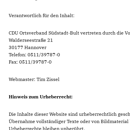
Verantwortlich für den Inhalt:
CDU Ortsverband Südstadt-Bult vertreten durch die 
Walderseestraße 21
30177 Hannover
Telefon: 0511/39787-0
Fax: 0511/39787-0
Webmaster: Tim Zissel
Hinweis zum Urheberrecht:
Die Inhalte dieser Website sind urheberrechtlich gesc
Übernahme vollständiger Texte oder von Bildmaterial b
Urheberrechte bleiben unberührt.