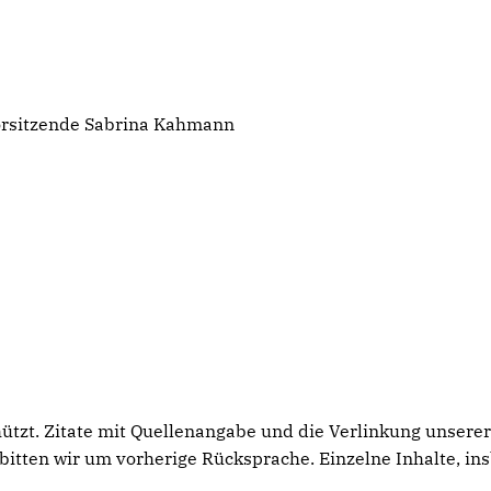
Vorsitzende Sabrina Kahmann
hützt. Zitate mit Quellenangabe und die Verlinkung unserer
itten wir um vorherige Rücksprache. Einzelne Inhalte, in