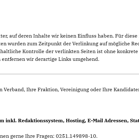
er, auf deren Inhalte wir keinen Einfluss haben. Für diese 
eiten wurden zum Zeitpunkt der Verlinkung auf mögliche Re
altliche Kontrolle der verlinkten Seiten ist ohne konkret
 entfernen wir derartige Links umgehend.
n Verband, Ihre Fraktion, Vereinigung oder Ihre Kandidat
 inkl. Redaktionssystem, Hosting, E-Mail Adressen, Sta
hnen gerne Ihre Fragen: 0251.149898-10.