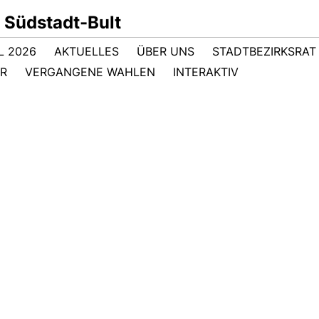
 Südstadt-Bult
 2026
AKTUELLES
ÜBER UNS
STADTBEZIRKSRAT
ER
VERGANGENE WAHLEN
INTERAKTIV