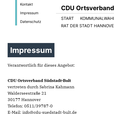
Kontakt
CDU Ortsverband
Impressum
START
KOMMUNALWAHL
Datenschutz
RAT DER STADT HANNOV
Impressum
Verantwortlich für dieses Angebot:
CDU Ortsverband Südstadt-Bult
vertreten durch Sabrina Kahmann
Walderseestraße 21
30177 Hannover
Telefon: 0511/39787-0
E-Mail: info@cdu-suedstadt-bult.de