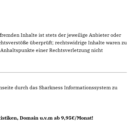
fremden Inhalte ist stets der jeweilige Anbieter oder
chtsverstöße überprüft; rechtswidrige Inhalte waren zu
e Anhaltspunkte einer Rechtsverletzung nicht
enseite durch das Sharkness Informationssystem zu
tistiken, Domain u.v.m ab 9,95€/Monat!