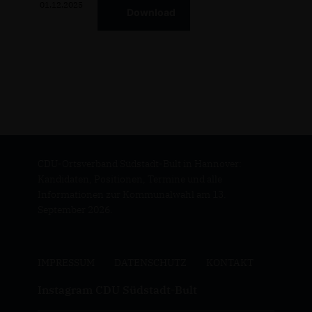
01.12.2025
Download
CDU-Ortsverband Südstadt-Bult in Hannover:
Kandidaten, Positionen, Termine und alle
Informationen zur Kommunalwahl am 13.
September 2026.
IMPRESSUM
DATENSCHUTZ
KONTAKT
Instagram CDU Südstadt-Bult