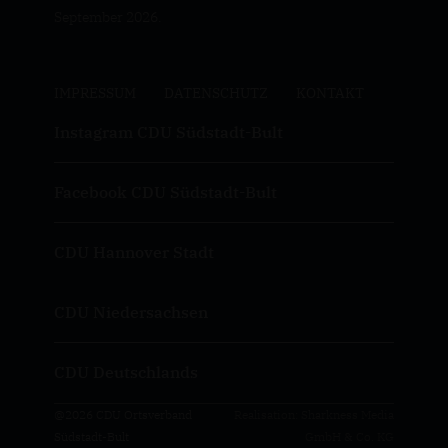
September 2026.
IMPRESSUM
DATENSCHUTZ
KONTAKT
Instagram CDU Südstadt-Bult
Facebook CDU Südstadt-Bult
CDU Hannover Stadt
CDU Niedersachsen
CDU Deutschlands
@2026 CDU Ortsverband
Realisation: Sharkness Media
Südstadt-Bult
GmbH & Co. KG