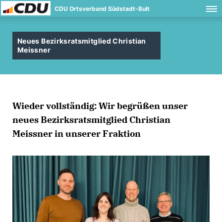
CDU Ortsverband Südstadt-Bult
Neues Bezirksratsmitglied Christian
Meissner
Wieder vollständig: Wir begrüßen unser
neues Bezirksratsmitglied Christian
Meissner in unserer Fraktion