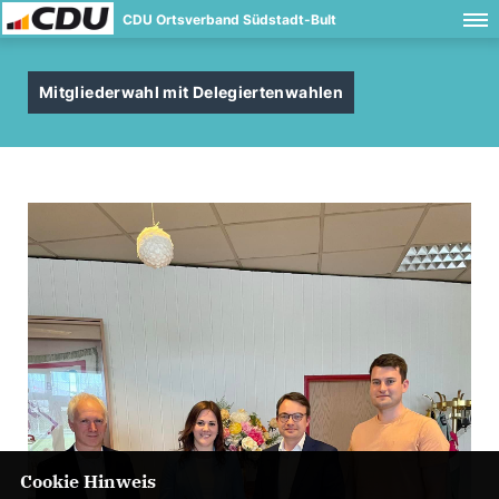
CDU Ortsverband Südstadt-Bult
Mitgliederwahl mit Delegiertenwahlen
Cookie Hinweis