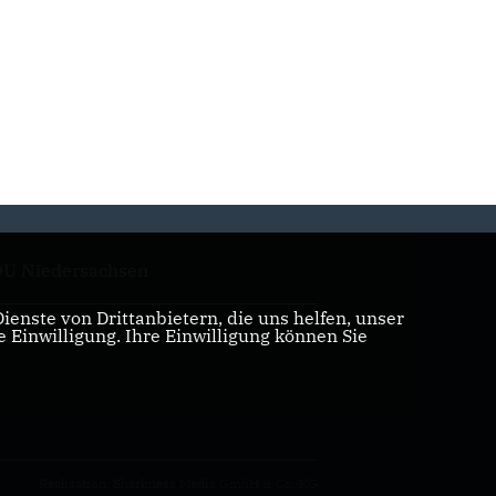
U Niedersachsen
enste von Drittanbietern, die uns helfen, unser
Einwilligung. Ihre Einwilligung können Sie
U Deutschlands
Realisation: Sharkness Media GmbH & Co. KG