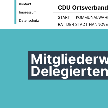
Kontakt
CDU Ortsverband
Impressum
START
KOMMUNALWAHL
Datenschutz
RAT DER STADT HANNOV
Mitgliederw
Delegierte