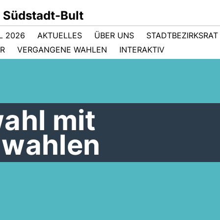
 Südstadt-Bult
 2026
AKTUELLES
ÜBER UNS
STADTBEZIRKSRAT
ER
VERGANGENE WAHLEN
INTERAKTIV
ahl mit
nwahlen